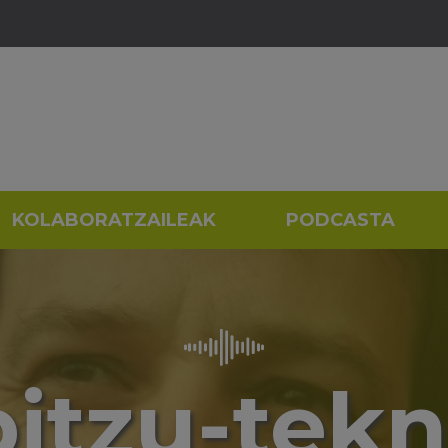
KOLABORATZAILEAK
PODCASTA
bitzu-tekn