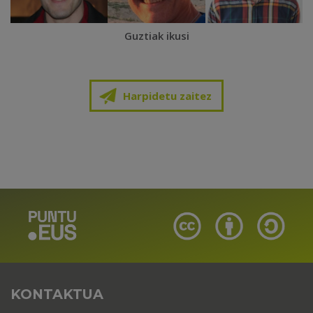
Guztiak ikusi
Harpidetu zaitez
KONTAKTUA