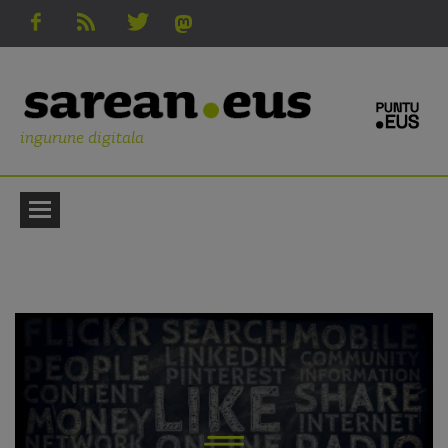
ingurune digitala