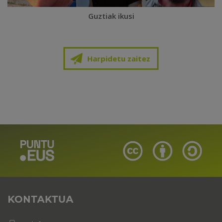
Guztiak ikusi
Harpidetu zaitez
KONTAKTUA