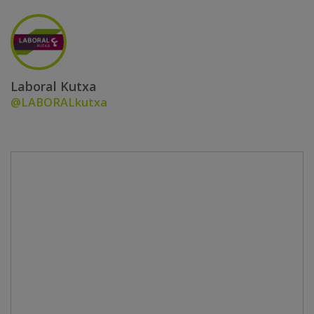
Laboral Kutxa
@LABORALkutxa