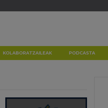
KOLABORATZAILEAK
PODCASTA