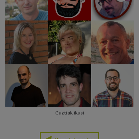
Guztiak ikusi