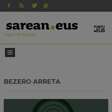
ingurune digitala
BEZERO ARRETA