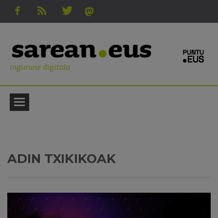
ingurune digitala
ADIN TXIKIKOAK