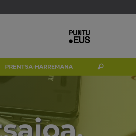
PRENTSA-HARREMANA
tsaioa.