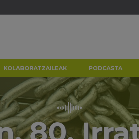
KOLABORATZAILEAK
PODCASTA
. 80. Irra