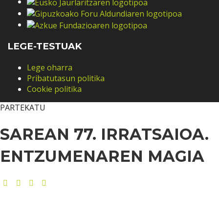
LEGE-TESTUAK
Lege oharra
Pribatutasun politika
Cookie politika
PARTEKATU
SAREAN 77. IRRATSAIOA.
ENTZUMENAREN MAGIA