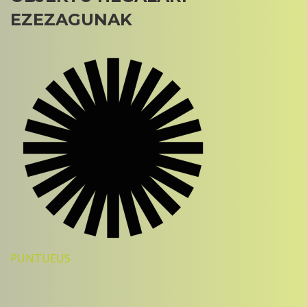
EZEZAGUNAK
PUNTUEUS
Sorry, no results.
Please try another keyword