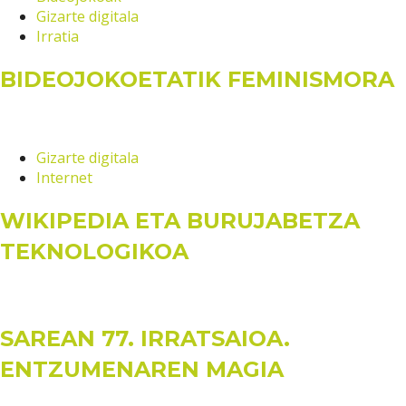
Gizarte digitala
Irratia
BIDEOJOKOETATIK FEMINISMORA
Gizarte digitala
Internet
WIKIPEDIA ETA BURUJABETZA
TEKNOLOGIKOA
SAREAN 77. IRRATSAIOA.
ENTZUMENAREN MAGIA