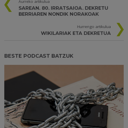
Aurreko artikulua
SAREAN. 80. IRRATSAIOA. DEKRETU
BERRIAREN NONDIK NORAKOAK
Hurrengo artikulua
WIKILARIAK ETA DEKRETUA
BESTE PODCAST BATZUK