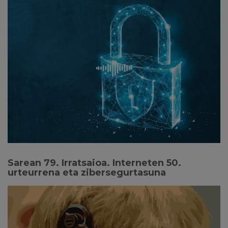
Sarean 79. Irratsaioa. Interneten 50.
urteurrena eta zibersegurtasuna