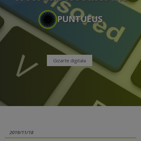
PUNTUEUS
Gizarte digitala
2019/11/18