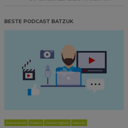
BESTE PODCAST BATZUK
Bideojokoak
Euskara
Gizarte digitala
Internet