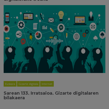
Euskara
Gizarte digitala
Internet
Sarean 133. Irratsaioa. Gizarte digitalaren
bilakaera