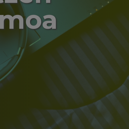
itmoa