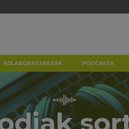
KOLABORATZAILEAK
PODCASTA
odiak sor