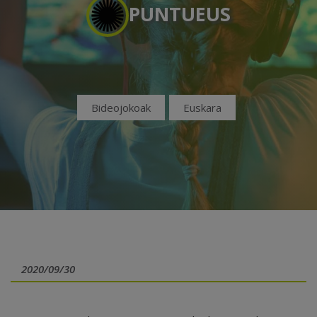
PUNTUEUS
Bideojokoak
Euskara
2020/09/30