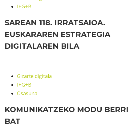
I+G+B
SAREAN 118. IRRATSAIOA.
EUSKARAREN ESTRATEGIA
DIGITALAREN BILA
Gizarte digitala
I+G+B
Osasuna
KOMUNIKATZEKO MODU BERRI
BAT