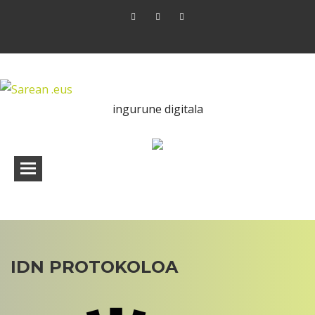
ingurune digitala
IDN PROTOKOLOA