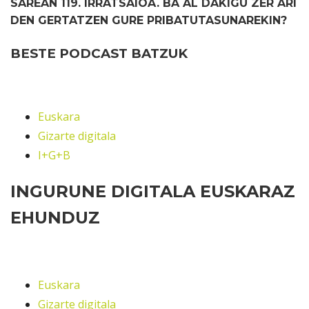
SAREAN 119. IRRATSAIOA. BA AL DAKIGU ZER ARI
DEN GERTATZEN GURE PRIBATUTASUNAREKIN?
BESTE PODCAST BATZUK
Euskara
Gizarte digitala
I+G+B
INGURUNE DIGITALA EUSKARAZ
EHUNDUZ
Euskara
Gizarte digitala