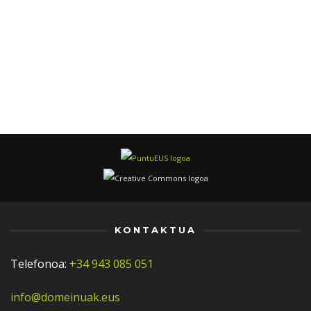
KONTAKTUA
Telefonoa:
+34 943 085 051
info@domeinuak.eus