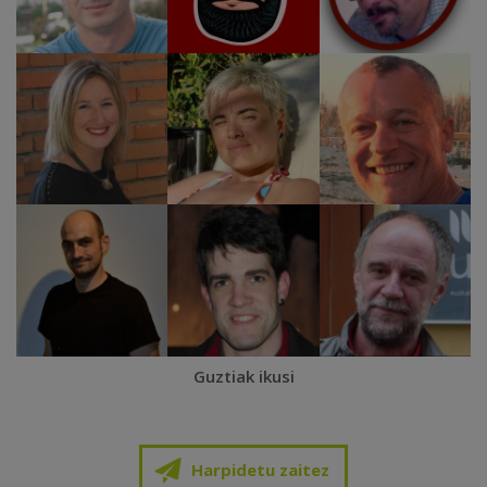
Guztiak ikusi
Harpidetu zaitez