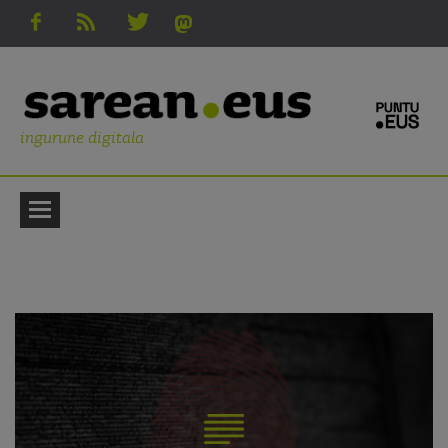
ingurune digitala