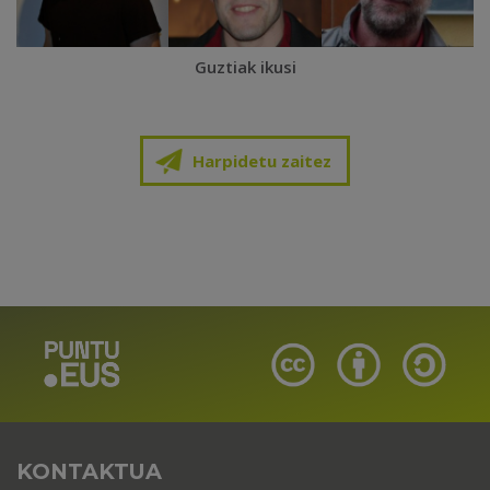
Guztiak ikusi
Harpidetu zaitez
KONTAKTUA