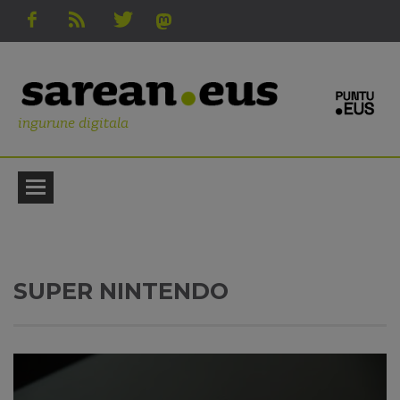
ingurune digitala
SUPER NINTENDO