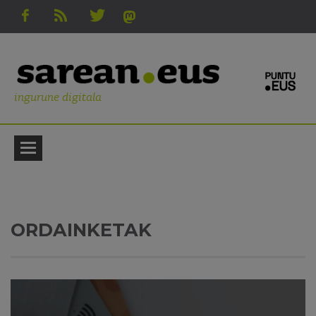
ingurune digitala
ORDAINKETAK