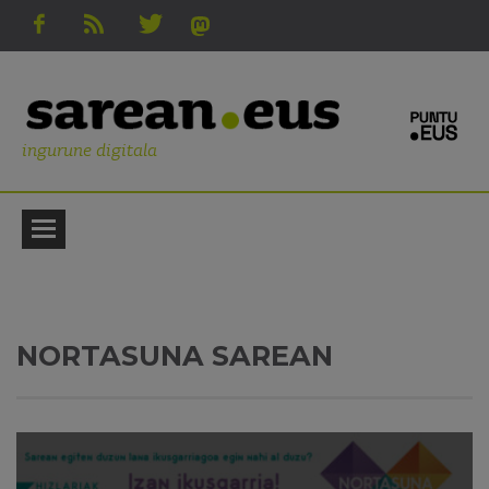
ingurune digitala
NORTASUNA SAREAN