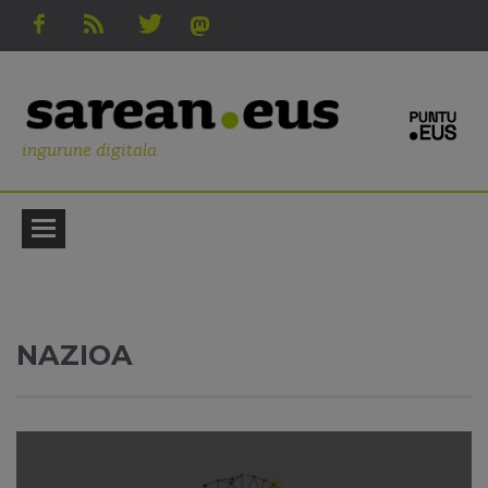
ingurune digitala
NAZIOA