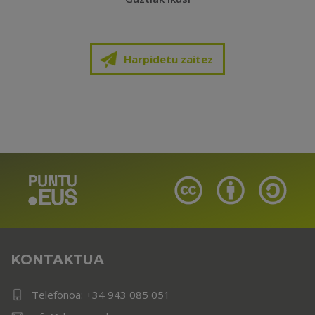
Harpidetu zaitez
KONTAKTUA
Telefonoa:
+34 943 085 051