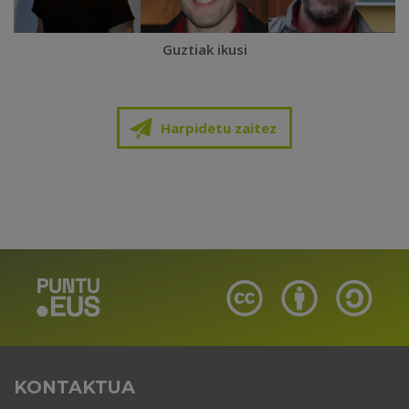
Guztiak ikusi
Harpidetu zaitez
KONTAKTUA