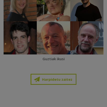
Guztiak ikusi
Harpidetu zaitez