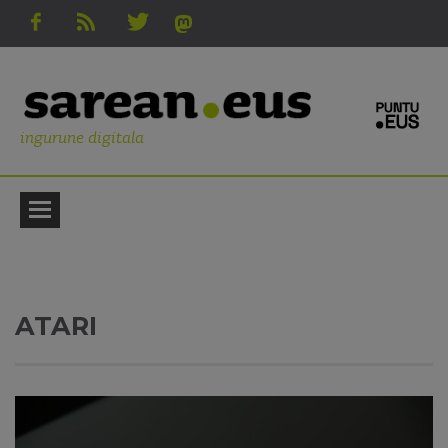
ingurune digitala
ATARI