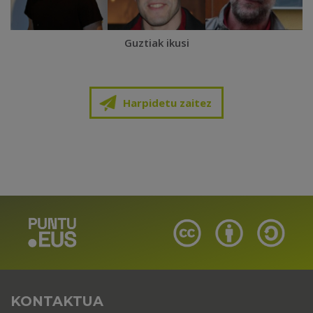
Guztiak ikusi
Harpidetu zaitez
KONTAKTUA