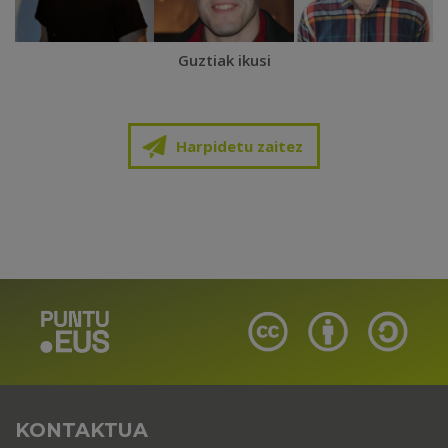
Guztiak ikusi
Harpidetu zaitez
KONTAKTUA