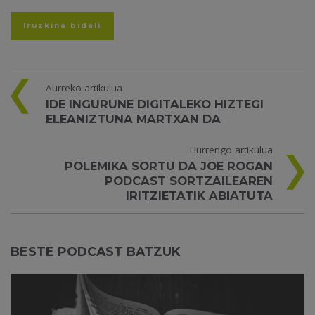
Aurreko artikulua
IDE INGURUNE DIGITALEKO HIZTEGI
ELEANIZTUNA MARTXAN DA
Hurrengo artikulua
POLEMIKA SORTU DA JOE ROGAN
PODCAST SORTZAILEAREN
IRITZIETATIK ABIATUTA
BESTE PODCAST BATZUK