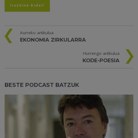
Aurreko artikulua
EKONOMIA ZIRKULARRA
Hurrengo artikulua
KODE-POESIA
BESTE PODCAST BATZUK