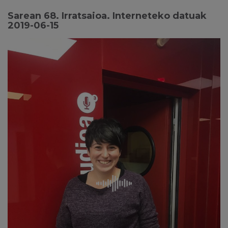
Sarean 68. Irratsaioa. Interneteko datuak
2019-06-15