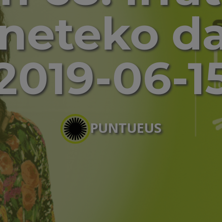
rneteko d
2019-06-1
PUNTUEUS