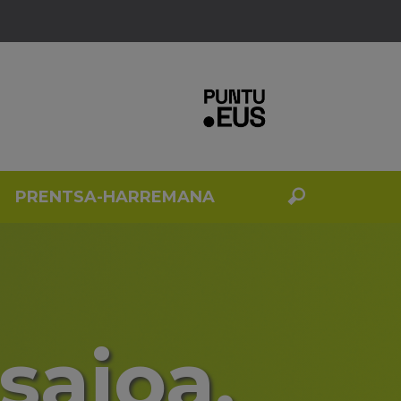
PRENTSA-HARREMANA
saioa.