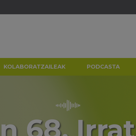
KOLABORATZAILEAK
PODCASTA
n 68. Irrat