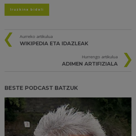
Aurreko artikulua
WIKIPEDIA ETA IDAZLEAK
Hurrengo artikulua
ADIMEN ARTIFIZIALA
BESTE PODCAST BATZUK