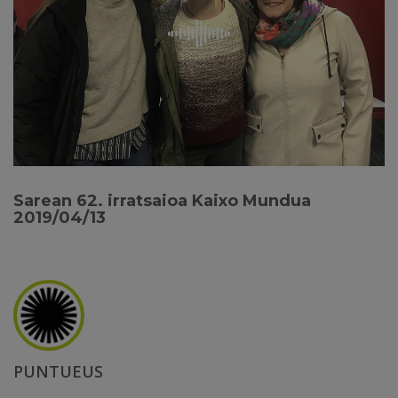
Sarean 62. irratsaioa Kaixo Mundua
2019/04/13
PUNTUEUS