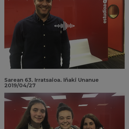
Sarean 63. Irratsaioa. Iñaki Unanue
2019/04/27