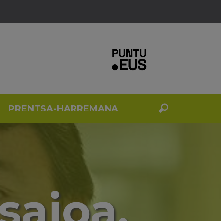
PRENTSA-HARREMANA
saioa.