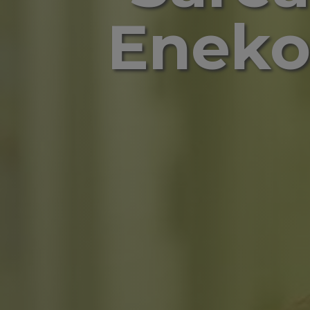
Eneko