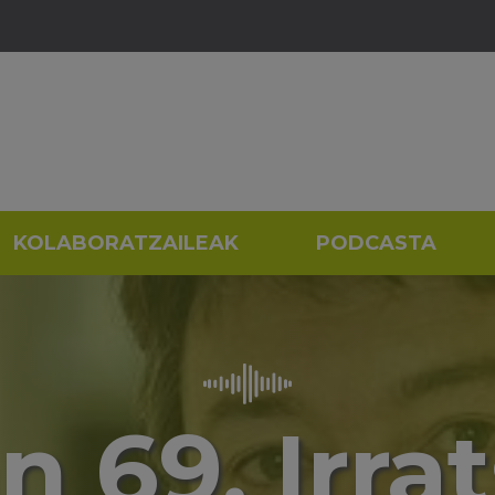
KOLABORATZAILEAK
PODCASTA
n 69. Irrat