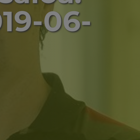
19-06-