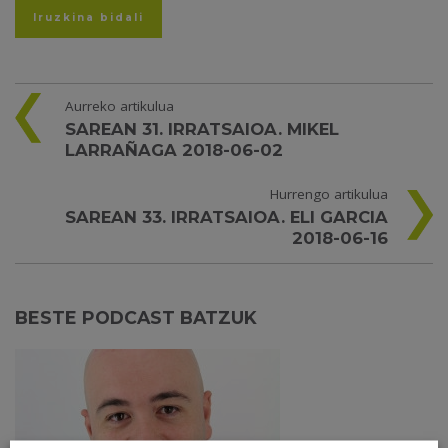
Aurreko artikulua
SAREAN 31. IRRATSAIOA. MIKEL
LARRAÑAGA 2018-06-02
Hurrengo artikulua
SAREAN 33. IRRATSAIOA. ELI GARCIA
2018-06-16
BESTE PODCAST BATZUK