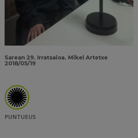
Sarean 29. Irratsaioa. Mikel Artetxe
2018/05/19
PUNTUEUS