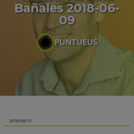
Bañales 2018-06-
09
PUNTUEUS
2018/06/11