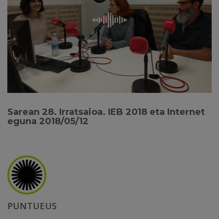
Sarean 28. Irratsaioa. IEB 2018 eta Internet
eguna 2018/05/12
PUNTUEUS