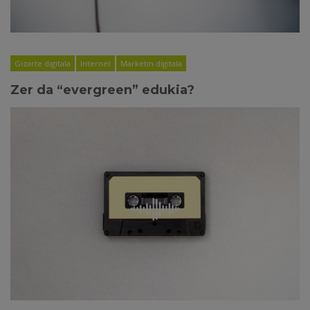
Gizarte digitala
Internet
Marketin digitala
Zer da “evergreen” edukia?