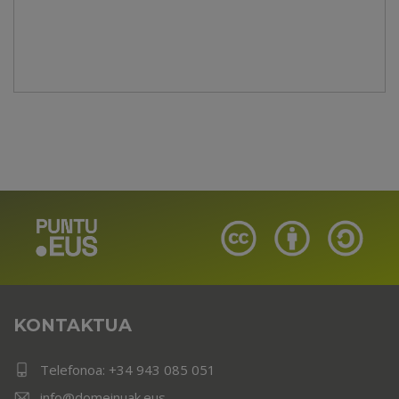
KONTAKTUA
Telefonoa:
+34 943 085 051
info@domeinuak.eus