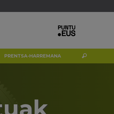
PRENTSA-HARREMANA
tuak