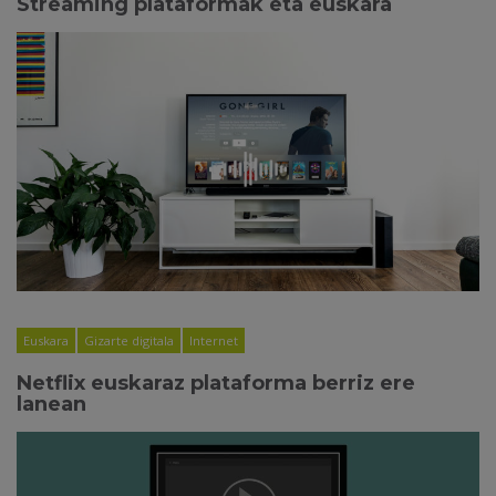
Streaming plataformak eta euskara
Euskara
Gizarte digitala
Internet
Netflix euskaraz plataforma berriz ere
lanean