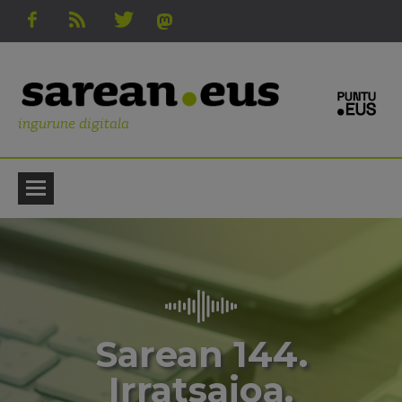
ingurune digitala
Sarean 144.
Irratsaioa.