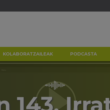
KOLABORATZAILEAK
PODCASTA
 143. Irra