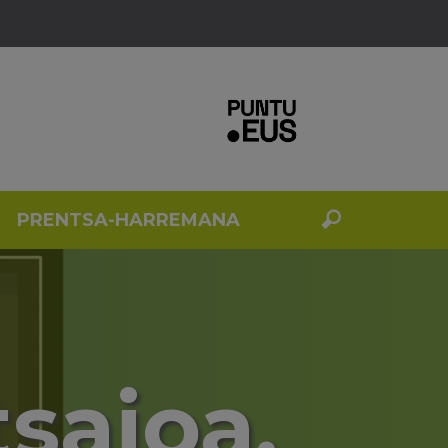
PRENTSA-HARREMANA
tsaioa.