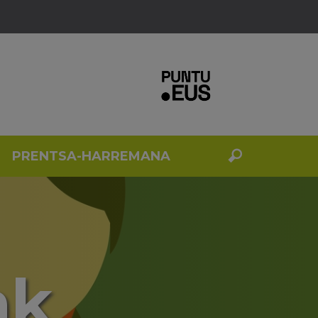
PRENTSA-HARREMANA
ak