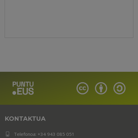
KONTAKTUA
Telefonoa:
+34 943 085 051