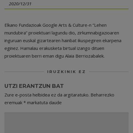
2020/12/31
Elkano Fundazioak Google Arts & Culture-n “Lehen
mundubira” proiektuari lagundu dio, zirkumnabigazioaren
inguruan euskal gizartearen hainbat ikuspegiren ekarpena
eginez. Hamalau erakusketa birtual izango dituen
proiektuaren berri eman digu Alaia Berriozabalek.
IRUZKINIK EZ
UTZI ERANTZUN BAT
Zure e-posta helbidea ez da argitaratuko.
Beharrezko
eremuak
*
markatuta daude