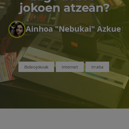
jokoen atzean?
Ainhoa "Nebukai" Azkue
Bideojokoak
Internet
Irratia