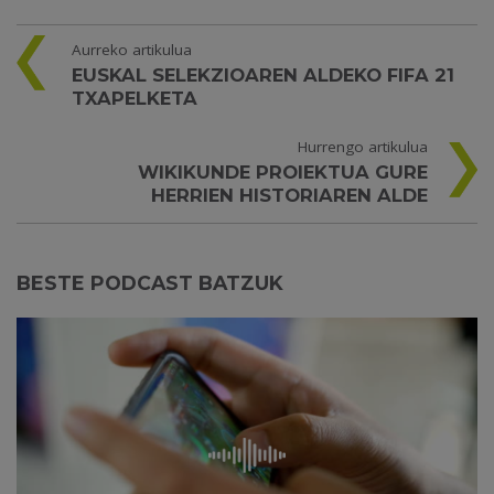
Aurreko artikulua
EUSKAL SELEKZIOAREN ALDEKO FIFA 21
TXAPELKETA
Hurrengo artikulua
WIKIKUNDE PROIEKTUA GURE
HERRIEN HISTORIAREN ALDE
BESTE PODCAST BATZUK