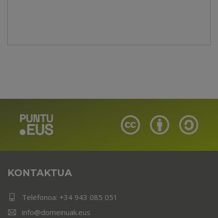
KONTAKTUA
Telefonoa:
+34 943 085 051
info@domeinuak.eus