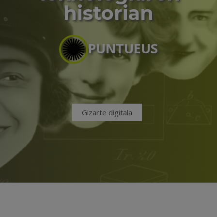
historian
PUNTUEUS
Gizarte digitala