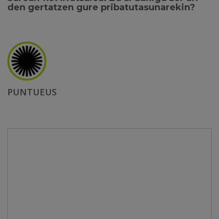
den gertatzen gure pribatutasunarekin?
PUNTUEUS