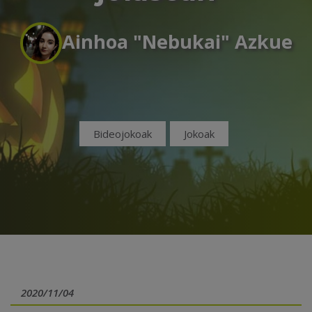
Ainhoa "Nebukai" Azkue
Bideojokoak
Jokoak
2020/11/04