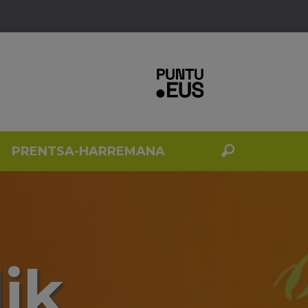
PRENTSA-HARREMANA
ik