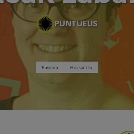
PUNTUEUS
Euskara
Hezkuntza