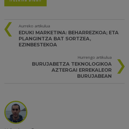
Aurreko artikulua
EDUKI MARKETINA: BEHARREZKOA; ETA
PLANGINTZA BAT SORTZEA,
EZINBESTEKOA
Hurrengo artikulua
BURUJABETZA TEKNOLOGIKOA
AZTERGAI ERREKALEOR
BURUJABEAN