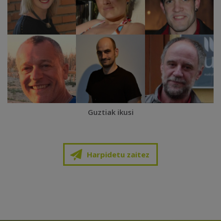
Guztiak ikusi
Harpidetu zaitez