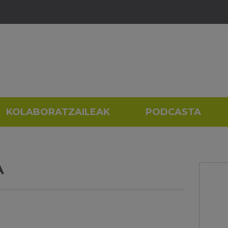
KOLABORATZAILEAK
PODCASTA
A