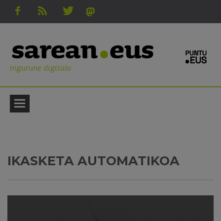
ingurune digitala
IKASKETA AUTOMATIKOA