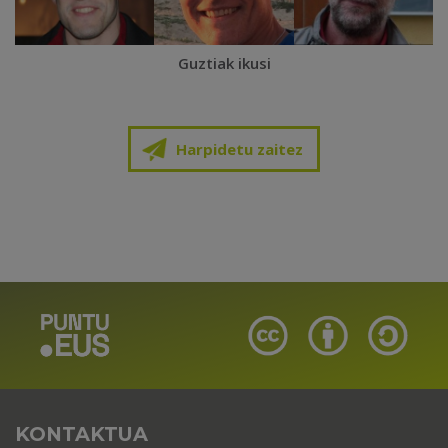
Guztiak ikusi
Harpidetu zaitez
KONTAKTUA