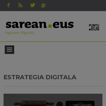
ingurune digitala
ESTRATEGIA DIGITALA