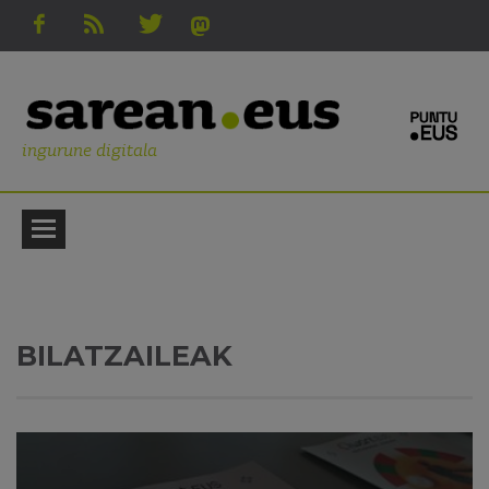
ingurune digitala
BILATZAILEAK