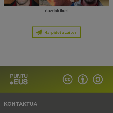
Guztiak ikusi
Harpidetu zaitez
KONTAKTUA