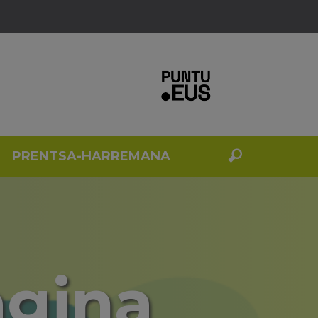
PRENTSA-HARREMANA
agina