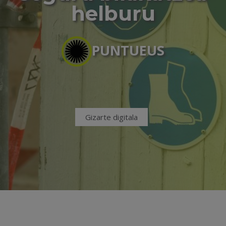
helburu
PUNTUEUS
Gizarte digitala