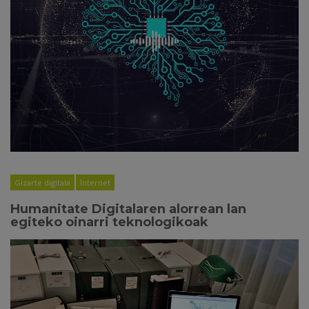
Gizarte digitala
Internet
Humanitate Digitalaren alorrean lan
egiteko oinarri teknologikoak