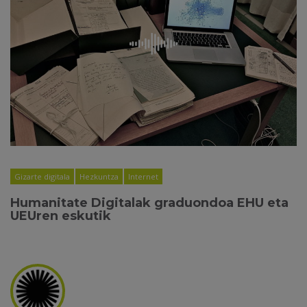
Gizarte digitala
Hezkuntza
Internet
Humanitate Digitalak graduondoa EHU eta
UEUren eskutik