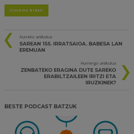
Aurreko artikulua
SAREAN 155. IRRATSAIOA. BABESA LAN
EREMUAN
Hurrengo artikulua
ZENBATEKO ERAGINA DUTE SAREKO
ERABILTZAILEEN IRITZI ETA
IRUZKINEK?
BESTE PODCAST BATZUK