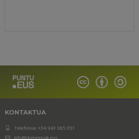
KONTAKTUA
Telefonoa:
+34 943 085 051
info@domeinuak.eus