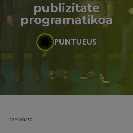
publizitate
programatikoa
PUNTUEUS
2019/09/27