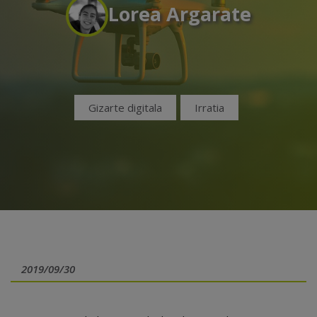
Lorea Argarate
Gizarte digitala
Irratia
2019/09/30