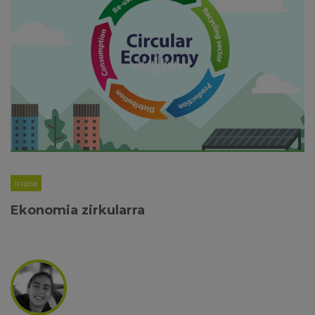
Irratia
Ekonomia zirkularra