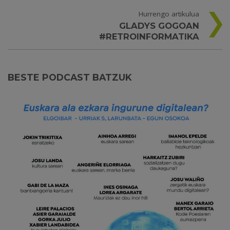
Hurrengo artikulua
GLADYS GOGOAN
#RETROINFORMATIKA
BESTE PODCAST BATZUK