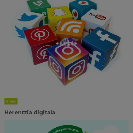
Irratia
Herentzia digitala