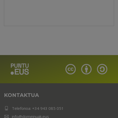
KONTAKTUA
Telefonoa:
+34 943 085 051
info@domeinuak.eus